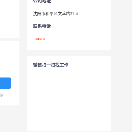
公司地址
沈阳市和平区文萃路31-4
联系电话
****
微信扫一扫找工作
06