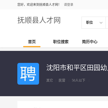
您好，欢迎来到抚顺县人才网！
请登录
抚顺县人才网
职位
首页
职位搜索
简历中心
沈阳市和平区田园
其它
|
民营
|
50人以下
|