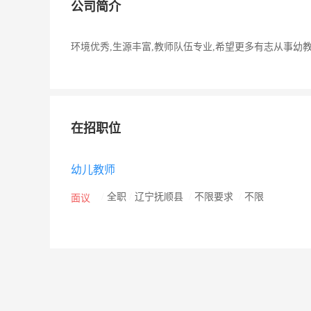
公司简介
环境优秀,生源丰富,教师队伍专业,希望更多有志从事幼
在招职位
幼儿教师
/
全职
/
辽宁抚顺县
/
不限要求
/
不限
面议